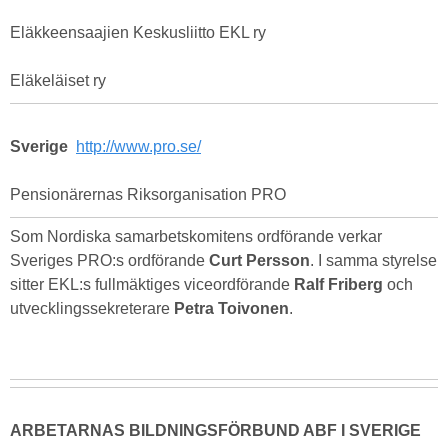
Eläkkeensaajien Keskusliitto EKL ry
Eläkeläiset ry
Sverige
http://www.pro.se/
Pensionärernas Riksorganisation PRO
Som Nordiska samarbetskomitens ordförande verkar
Sveriges PRO:s ordförande
Curt Persson
. I samma styrelse
sitter EKL:s fullmäktiges viceordförande
Ralf Friberg
och
utvecklingssekreterare
Petra Toivonen
.
ARBETARNAS BILDNINGSFÖRBUND ABF I SVERIGE