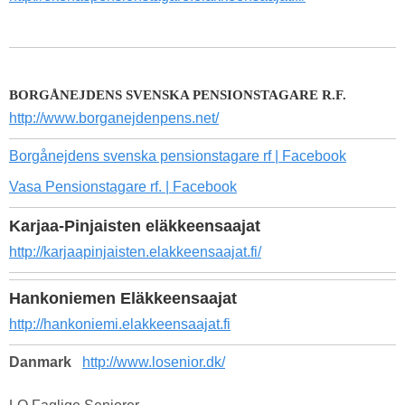
BORGÅNEJDENS SVENSKA PENSIONSTAGARE R.F.
http://www.borganejdenpens.net/
Borgånejdens svenska pensionstagare rf | Facebook
Vasa Pensionstagare rf. | Facebook
Karjaa-Pinjaisten eläkkeensaajat
http://karjaapinjaisten.elakkeensaajat.fi/
Hankoniemen Eläkkeensaajat
http://hankoniemi.elakkeensaajat.fi
Danmark
http://www.losenior.dk/