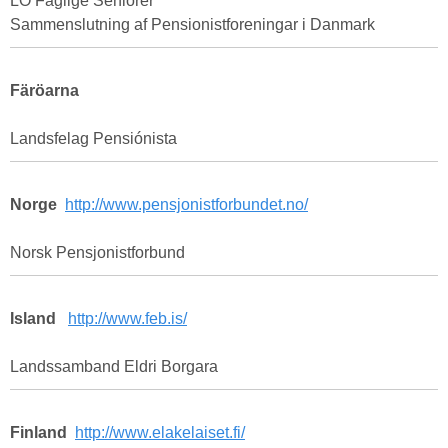
LO Faglige Seniorer
Sammenslutning af Pensionistforeningar i Danmark
Färöarna
Landsfelag Pensiónista
Norge
http://www.pensjonistforbundet.no/
Norsk Pensjonistforbund
Island
http://www.feb.is/
Landssamband Eldri Borgara
Finland
http://www.elakelaiset.fi/