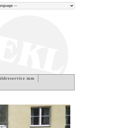
 äldreservice mm