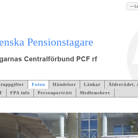
enska Pensionstagare
tuppgifter
Foton
Händelser
Länkar
Äldrerådet,
T
FPA info
Personporträtt
Medlemsbrev