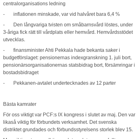
centralorganisations ledning
- inflationen minskade, var vid halvåret bara 6,4 %
- Den långvariga tvisten om småbarnsvård löstes, under
3-åriga fick rätt till vårdplats eller hemvård. Hemvårdsstödet
utvecklas.
- finansminister Ahti Pekkala hade bekanta saker i
budgetförslaget: pensionernas indexgranskning 1. juli bort,
pensionärsorganisationernas statsbidrag bort, försämringar i
bostadsbidraget
- Pekkanen-avtalet undertecknades av 12 parter
Bästa kamrater
För oss viktigt var PCF:s IX kongress i slutet av maj. Den var
likaså viktig för förbundets verksamhet. Det svenska
distriktet grundades och förbundsstyrelsens storlek blev 15.