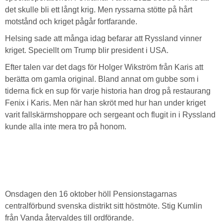
det skulle bli ett långt krig. Men ryssarna stötte på hårt
motstånd och kriget pågår fortfarande.
Helsing sade att många idag befarar att Ryssland vinner
kriget. Speciellt om Trump blir president i USA.
Efter talen var det dags för Holger Wikström från Karis att
berätta om gamla original. Bland annat om gubbe som i
tiderna fick en sup för varje historia han drog på restaurang
Fenix i Karis. Men när han skröt med hur han under kriget
varit fallskärmshoppare och sergeant och flugit in i Ryssland
kunde alla inte mera tro på honom.
Onsdagen den 16 oktober höll Pensionstagarnas
centralförbund svenska distrikt sitt höstmöte. Stig Kumlin
från Vanda återvaldes till ordförande.