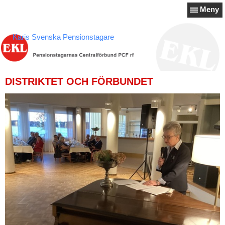
Meny
Karis Svenska Pensionstagare
DISTRIKTET OCH FÖRBUNDET