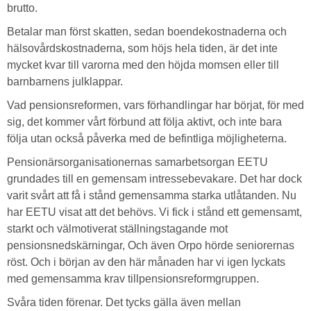
brutto.
Betalar man först skatten, sedan boendekostnaderna och
hälsovårdskostnaderna, som höjs hela tiden, är det inte
mycket kvar till varorna med den höjda momsen eller till
barnbarnens julklappar.
Vad pensionsreformen, vars förhandlingar har börjat, för med
sig, det kommer vårt förbund att följa aktivt, och inte bara
följa utan också påverka med de befintliga möjligheterna.
Pensionärsorganisationernas samarbetsorgan EETU
grundades till en gemensam intressebevakare. Det har dock
varit svårt att få i stånd gemensamma starka utlåtanden. Nu
har EETU visat att det behövs. Vi fick i stånd ett gemensamt,
starkt och välmotiverat ställningstagande mot
pensionsnedskärningar, Och även Orpo hörde seniorernas
röst. Och i början av den här månaden har vi igen lyckats
med gemensamma krav tillpensionsreformgruppen.
Svåra tiden förenar. Det tycks gälla även mellan