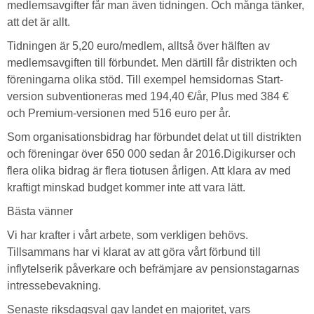
medlemsavgifter får man även tidningen. Och många tänker,
att det är allt.
Tidningen är 5,20 euro/medlem, alltså över hälften av
medlemsavgiften till förbundet. Men därtill får distrikten och
föreningarna olika stöd. Till exempel hemsidornas Start-
version subventioneras med 194,40 €/år, Plus med 384 €
och Premium-versionen med 516 euro per år.
Som organisationsbidrag har förbundet delat ut till distrikten
och föreningar över 650 000 sedan år 2016.Digikurser och
flera olika bidrag är flera tiotusen årligen. Att klara av med
kraftigt minskad budget kommer inte att vara lätt.
Bästa vänner
Vi har krafter i vårt arbete, som verkligen behövs.
Tillsammans har vi klarat av att göra vårt förbund till
inflytelserik påverkare och befrämjare av pensionstagarnas
intressebevakning.
Senaste riksdagsval gav landet en majoritet, vars