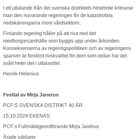
I ett uttalande från det svenska distriktets höstmöte kritiserar
man den nuvarande regeringen för de katastrofala
nedskärningarna inom vårdsektorn.
Finlands regering håller på att riva ned det
medborgarsamhälle som byggts upp under årtionden.
Konsekvenserna av regeringspolitiken och av regeringens
spariver är förstörd livskvalitet för dem som redan har det
svårt heter det i uttalandet.
Henrik Helenius
Festtal av Mirja Janerus
PCF:S SVENSKA DISTRIKT 40 ÅR
15.10.2024 EKENÄS
PCF:s Fullmäktigeordförande Mirja Janérus
Ärade jubilarer