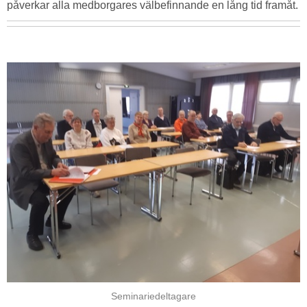
påverkar alla medborgares välbefinnande en lång tid framåt.
Seminariedeltagare