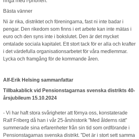
ringa med i-phonen.
Bästa vänner
Ni är rika, distriktet och föreningarna, fast ni inte badar i
pengar. Den rikedom som finns i ert arbete kan inte mätas i
euro och den syns inte i bokslutet. Den är det mycket
omtalade sociala kapitalet. Ett stort tack för er alla och krafter
i det värdefulla organisationsarbetet för våra medlemmar.
Lycka och framgång för de kommande åren.
Alf-Erik Helsing sammanfattar
Tillbakablick vid Pensionstagarnas svenska distrikts 40-
årsjubileum 15.10.2024
- Vi har haft stora svårigheter att förnya oss, konstaterade
Ralf Friberg då han i vår 25-årshistorik ”Med ålderns rätt”
summerade sina erfarenheter från sin tid som ordförande i
Pensionstagarnas svenska distrikt. ”Det är i stort sett samma