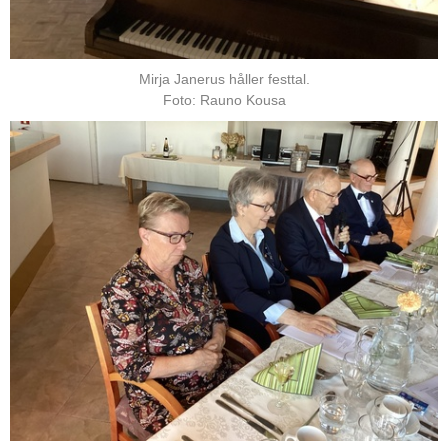
Mirja Janerus håller festtal.
Foto: Rauno Kousa